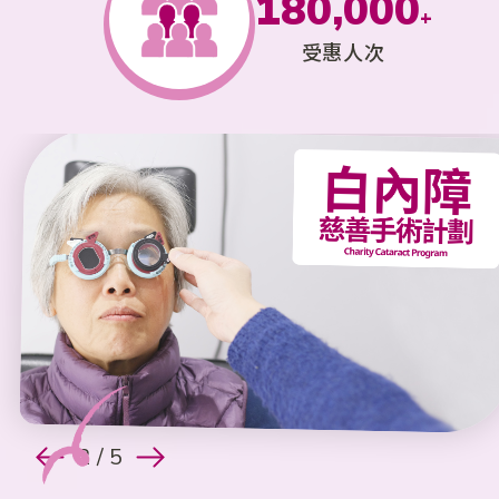
1
8
0
,
0
0
0
4
7
8
4
6
3
3
3
+
7
捐款
2
9
受惠人次
1
1
1
1
5
8
9
5
7
4
4
4
8
3
0
2
2
2
2
6
9
0
6
8
5
5
5
受惠者感言
9
4
3
3
3
3
7
0
7
9
6
6
6
0
聯絡我們
5
4
4
4
4
8
8
0
7
7
7
6
5
5
5
5
9
9
8
8
8
7
6
6
6
6
0
0
9
9
9
8
7
7
7
7
0
0
0
2
/ 5
9
8
8
8
8