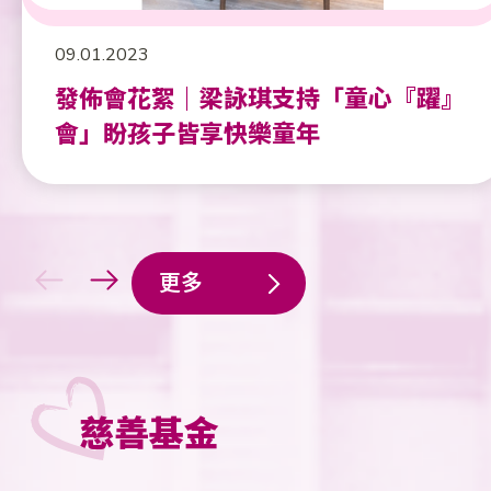
09.01.2023
發佈會花絮｜梁詠琪支持「童心『躍』
會」盼孩子皆享快樂童年
更多
慈善基金