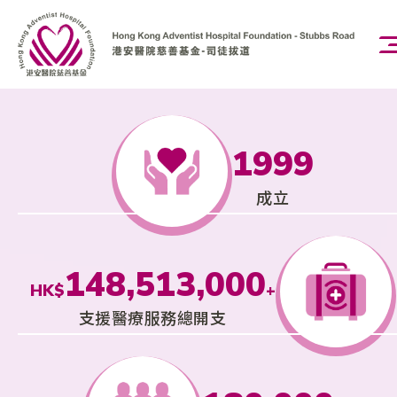
EN
繁
1
9
9
9
主頁
2
0
成立
0
0
關於我們
3
1
4
8
,
5
1
3
,
0
0
0
HK$
4
+
慈善計劃
2
支援醫療服務總開支
5
9
6
2
4
1
1
1
5
3
6
0
7
3
5
2
2
2
新聞報導及活動花絮
6